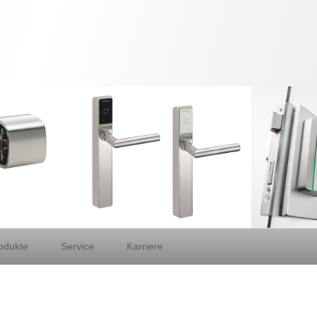
odukte
Service
Karriere