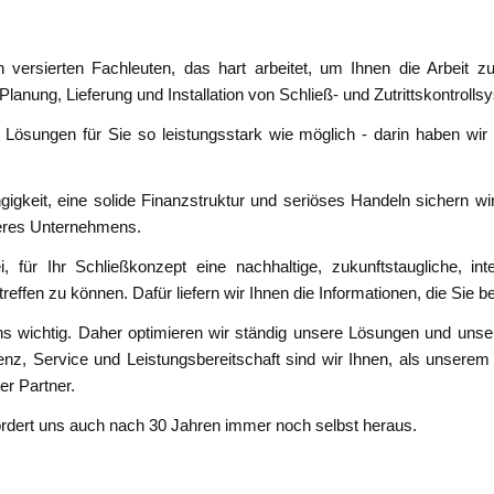
versierten Fachleuten, das hart arbeitet, um Ihnen die Arbeit zu 
Planung, Lieferung und Installation von Schließ- und Zutrittskontroll
 Lösungen für Sie so leistungsstark wie möglich - darin haben wir
gkeit, eine solide Finanzstruktur und seriöses Handeln sichern wir
nseres Unternehmens.
, für Ihr Schließkonzept eine nachhaltige, zukunftstaugliche, inte
reffen zu können. Dafür liefern wir Ihnen die Informationen, die Sie b
s wichtig. Daher optimieren wir ständig unsere Lösungen und unse
z, Service und Leistungsbereitschaft sind wir Ihnen, als unserem
her Partner.
fordert uns auch nach 30 Jahren immer noch selbst heraus.