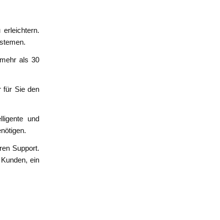
erleichtern.
systemen.
 mehr als 30
 für Sie den
lligente und
enötigen.
ren Support.
 Kunden, ein