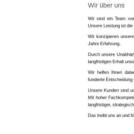
Wir über uns
Wir sind ein Team von 
Unsere Leistung ist die 
Wir konzipieren unsere
Jahre Erfahrung.
Durch unsere Unabhängi
langfristigen Erhalt u
Wir helfen Ihnen dabei
fundierte Entscheidung t
Unsere Kunden sind un
Mit hoher Fachkompeten
langfristiger, strategisc
Das treibt uns an und 